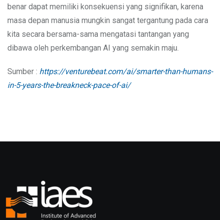
benar dapat memiliki konsekuensi yang signifikan, karena
masa depan manusia mungkin sangat tergantung pada cara
kita secara bersama-sama mengatasi tantangan yang
dibawa oleh perkembangan AI yang semakin maju.
Sumber :
https://venturebeat.com/ai/smarter-than-humans-
in-5-years-the-breakneck-pace-of-ai/