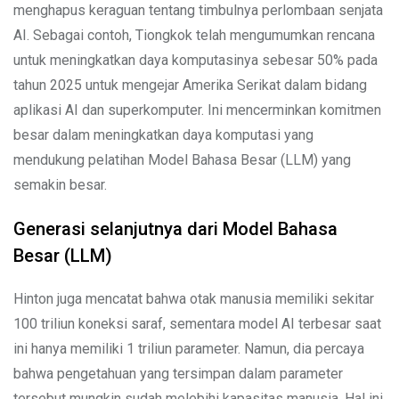
menghapus keraguan tentang timbulnya perlombaan senjata
AI. Sebagai contoh, Tiongkok telah mengumumkan rencana
untuk meningkatkan daya komputasinya sebesar 50% pada
tahun 2025 untuk mengejar Amerika Serikat dalam bidang
aplikasi AI dan superkomputer. Ini mencerminkan komitmen
besar dalam meningkatkan daya komputasi yang
mendukung pelatihan Model Bahasa Besar (LLM) yang
semakin besar.
Generasi selanjutnya dari Model Bahasa
Besar (LLM)
Hinton juga mencatat bahwa otak manusia memiliki sekitar
100 triliun koneksi saraf, sementara model AI terbesar saat
ini hanya memiliki 1 triliun parameter. Namun, dia percaya
bahwa pengetahuan yang tersimpan dalam parameter
tersebut mungkin sudah melebihi kapasitas manusia. Hal ini