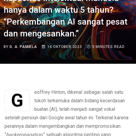
hanya dalam waktu 5 tahun?
“Perkembangan AI sangat pesat
dan mengesankan.”
BY
G. A. PAMIELA
16 OKTOBER 2023
5 MINUTES READ
Geoffrey Hinton, dikenal sebagai salah satu
tokoh terkemuka dalam bidang kecerdasan
buatan (AI), telah menjadi sangat vokal
setelah pensiun dari Google awal tahun ini. Terkenal karena
perannya dalam mengembangkan dan mempromosikan
“
backpropagation
,” sebuah algoritma penting yang