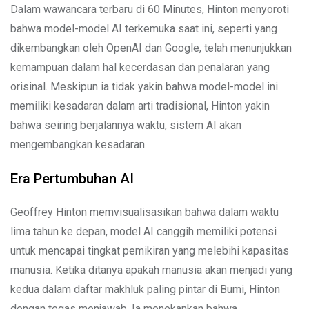
Dalam wawancara terbaru di 60 Minutes, Hinton menyoroti
bahwa model-model AI terkemuka saat ini, seperti yang
dikembangkan oleh OpenAI dan Google, telah menunjukkan
kemampuan dalam hal kecerdasan dan penalaran yang
orisinal. Meskipun ia tidak yakin bahwa model-model ini
memiliki kesadaran dalam arti tradisional, Hinton yakin
bahwa seiring berjalannya waktu, sistem AI akan
mengembangkan kesadaran.
Era Pertumbuhan AI
Geoffrey Hinton memvisualisasikan bahwa dalam waktu
lima tahun ke depan, model AI canggih memiliki potensi
untuk mencapai tingkat pemikiran yang melebihi kapasitas
manusia. Ketika ditanya apakah manusia akan menjadi yang
kedua dalam daftar makhluk paling pintar di Bumi, Hinton
dengan tegas menjawab. Ia menekankan bahwa