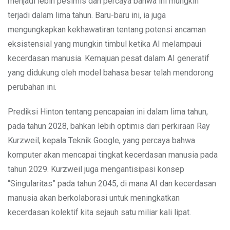
menjadi lebih pesimis dan percaya bahwa ini mungkin
terjadi dalam lima tahun. Baru-baru ini, ia juga
mengungkapkan kekhawatiran tentang potensi ancaman
eksistensial yang mungkin timbul ketika AI melampaui
kecerdasan manusia. Kemajuan pesat dalam AI generatif
yang didukung oleh model bahasa besar telah mendorong
perubahan ini.
Prediksi Hinton tentang pencapaian ini dalam lima tahun,
pada tahun 2028, bahkan lebih optimis dari perkiraan Ray
Kurzweil, kepala Teknik Google, yang percaya bahwa
komputer akan mencapai tingkat kecerdasan manusia pada
tahun 2029. Kurzweil juga mengantisipasi konsep
“Singularitas” pada tahun 2045, di mana AI dan kecerdasan
manusia akan berkolaborasi untuk meningkatkan
kecerdasan kolektif kita sejauh satu miliar kali lipat.