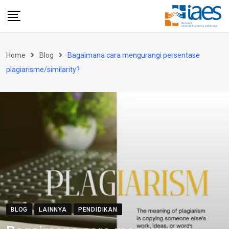
Skip
to
content
Home
Blog
Bagaimana cara mengurangi persentase
plagiarisme/similarity?
BLOG
LAINNYA
PENDIDIKAN