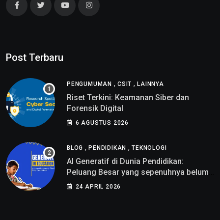
Post Terbaru
,
,
PENGUMUMAN
CSIT
LAINNYA
Riset Terkini: Keamanan Siber dan
Forensik Digital
6 AGUSTUS 2026
,
,
BLOG
PENDIDIKAN
TEKNOLOGI
AI Generatif di Dunia Pendidikan:
Peluang Besar yang sepenuhnya belum
di pahami
24 APRIL 2026