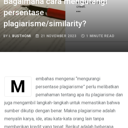
Bagaimana cara mengurangi
persentase
plagiarisme/similarity?
BY
I. BUSTHOMI
21 NOVEMBER 2023
1 MINUTE READ
Membahas mengenai “mengurangi
persentase plagiarisme” perlu melibatkan
pemahaman tentang apa itu plagiarisme dan
juga mengambil langkah-langkah untuk memastikan bahwa
sumber dikutip dengan benar. Makna plagiarisme adalah
menyalin karya, ide, atau kata-kata orang lain tanpa
memberikan kredit yang tepat. Berikut adalah beberapa