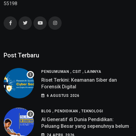
55198
Post Terbaru
,
,
PENGUMUMAN
CSIT
LAINNYA
Riset Terkini: Keamanan Siber dan
Forensik Digital
6 AGUSTUS 2026
,
,
BLOG
PENDIDIKAN
TEKNOLOGI
AI Generatif di Dunia Pendidikan:
Peluang Besar yang sepenuhnya belum
di pahami
24 APRIL 2026