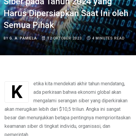
Siber pada Tahun 2024 yang
Harus Dipersiapkan Saat Ini oleh
Semua Pihak
BY
G. A. PAMIELA
12 OKTOBER 2023
4 MINUTES READ
Ketika kita mendekati akhir tahun mendatang,
ada perkiraan bahwa ekonomi global akan
mengalami serangan siber yang diperkirakan
akan merugikan lebih dari $10,5 triliun. Angka ini sangat
besar dan menunjukkan betapa pentingnya memprioritaskan
keamanan siber di tingkat individu, organisasi, dan
pemerintah.