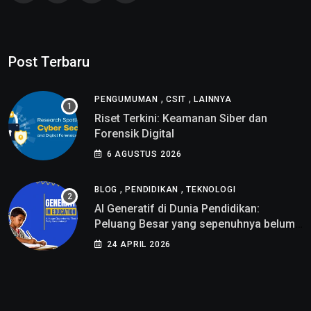
Post Terbaru
,
,
PENGUMUMAN
CSIT
LAINNYA
Riset Terkini: Keamanan Siber dan
Forensik Digital
6 AGUSTUS 2026
,
,
BLOG
PENDIDIKAN
TEKNOLOGI
AI Generatif di Dunia Pendidikan:
Peluang Besar yang sepenuhnya belum
di pahami
24 APRIL 2026