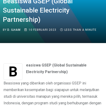
Beasiswa GSEP (Global
Sustainable Electricity
Partnership)
BY
D. ILHAM
10 FEBRUARI 2023
LESS THAN A MINUTE
Beasiswa GSEP (Global Sustainable
Electricity Partnership)
Beasiswa yang diberikan oleh organisasi GSEP ini
memberikan kesempatan bagi siapapun untuk melanjutkan
studi di universitas manapun yang mereka pilih, termasuk
Indonesia, dengan program studi yang berhubungan dengan