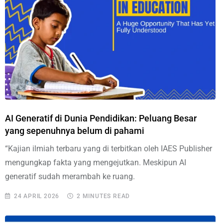
AI Generatif di Dunia Pendidikan: Peluang Besar
yang sepenuhnya belum di pahami
“Kajian ilmiah terbaru yang di terbitkan oleh IAES Publisher
mengungkap fakta yang mengejutkan. Meskipun AI
generatif sudah merambah ke ruang.
24 APRIL 2026
2 MINUTES READ