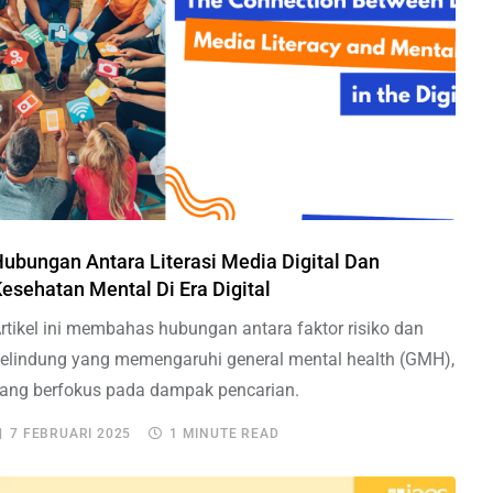
ubungan Antara Literasi Media Digital Dan
esehatan Mental Di Era Digital
rtikel ini membahas hubungan antara faktor risiko dan
elindung yang memengaruhi general mental health (GMH),
ang berfokus pada dampak pencarian.
7 FEBRUARI 2025
1 MINUTE READ