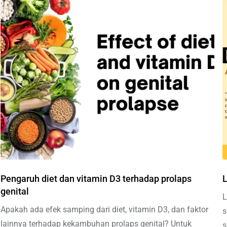
Pengaruh diet dan vitamin D3 terhadap prolaps
L
genital
L
Apakah ada efek samping dari diet, vitamin D3, dan faktor
s
lainnya terhadap kekambuhan prolaps genital? Untuk
s