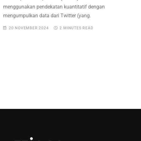
menggunakan pendekatan kuantitatif dengan
mengumpulkan data dari Twitter (yang.
20 NOVEMBER 2024
2 MINUTES READ