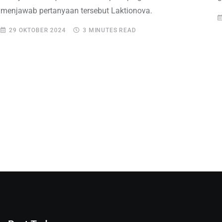
menjawab pertanyaan tersebut Laktionova.
29 OKTOBER 2024
3 MINUTES READ