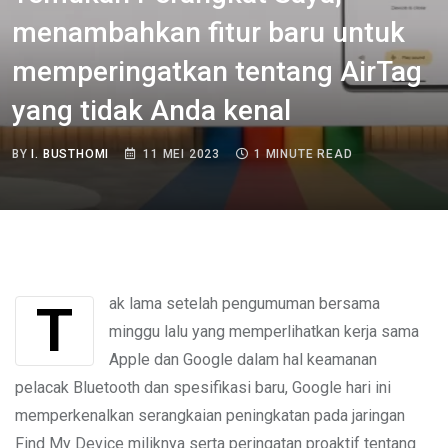
menambahkan fitur baru untuk
memperingatkan tentang AirTag
yang tidak Anda kenal
BY
I. BUSTHOMI
11 MEI 2023
1 MINUTE READ
Tak lama setelah pengumuman bersama
minggu lalu yang memperlihatkan kerja sama
Apple dan Google dalam hal keamanan
pelacak Bluetooth dan spesifikasi baru, Google hari ini
memperkenalkan serangkaian peningkatan pada jaringan
Find My Device miliknya serta peringatan proaktif tentang