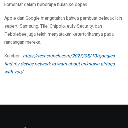
komentar dalam beberapa bulan ke depan.
Apple dan Google mengatakan bahwa pembuat pelacak lain
seperti Samsung, Tile, Chipolo, eufy Security, dan
Pebblebee juga telah menyatakan ketertarikannya pada
rancangan mereka.
Sumber :
https://techcrunch.com/2023/05/10/googles-
find-my-device-network-to-warn-about-unknown-airtags-
with-you/