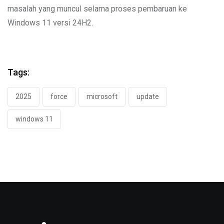
masalah yang muncul selama proses pembaruan ke
Windows 11 versi 24H2.
Tags:
2025
force
microsoft
update
windows 11