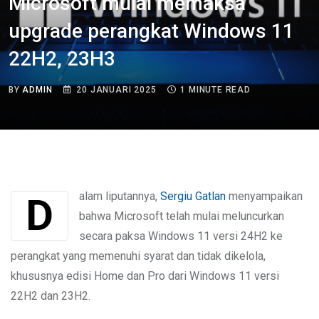
Microsoft mulai memaksa
upgrade perangkat Windows 11
22H2, 23H3
BY
ADMIN
20 JANUARI 2025
1 MINUTE READ
Dalam liputannya,
Sergiu Gatlan
menyampaikan
bahwa Microsoft telah mulai meluncurkan
secara paksa Windows 11 versi 24H2 ke
perangkat yang memenuhi syarat dan tidak dikelola,
khususnya edisi Home dan Pro dari Windows 11 versi
22H2 dan 23H2.