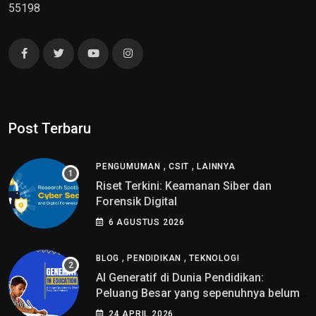
55198
Post Terbaru
,
,
PENGUMUMAN
CSIT
LAINNYA
Riset Terkini: Keamanan Siber dan
Forensik Digital
6 AGUSTUS 2026
,
,
BLOG
PENDIDIKAN
TEKNOLOGI
AI Generatif di Dunia Pendidikan:
Peluang Besar yang sepenuhnya belum
di pahami
24 APRIL 2026