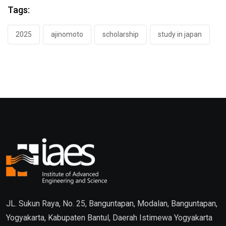
Tags:
2025
ajinomoto
scholarship
study in japan
JL. Sukun Raya, No. 25, Banguntapan, Modalan, Banguntapan,
Yogyakarta, Kabupaten Bantul, Daerah Istimewa Yogyakarta