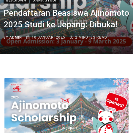
BEASISWA
DANA STUDI
Pendaftaran Beasiswa Ajinomoto
2025 Studi ke Jepang: Dibuka!
BY
ADMIN
10 JANUARI 2025
2 MINUTES READ