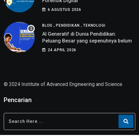
Forensik Digital
6 AGUSTUS 2026
,
,
BLOG
PENDIDIKAN
TEKNOLOGI
AI Generatif di Dunia Pendidikan:
Peluang Besar yang sepenuhnya belum
di pahami
24 APRIL 2026
© 2024 Institute of Advanced Engineering and Science.
Pencarian