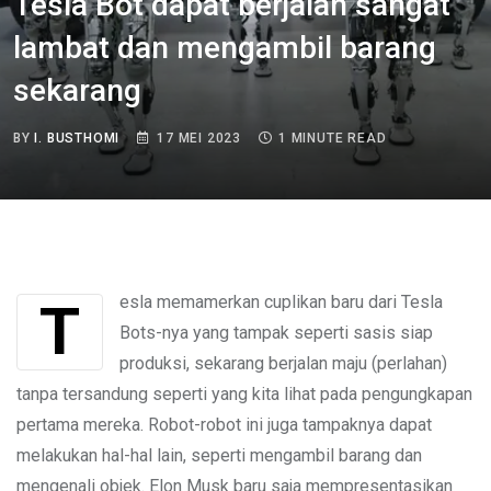
Tesla Bot dapat berjalan sangat
lambat dan mengambil barang
sekarang
BY
I. BUSTHOMI
17 MEI 2023
1 MINUTE READ
Tesla memamerkan cuplikan baru dari Tesla
Bots-nya yang tampak seperti sasis siap
produksi, sekarang berjalan maju (perlahan)
tanpa tersandung seperti yang kita lihat pada pengungkapan
pertama mereka. Robot-robot ini juga tampaknya dapat
melakukan hal-hal lain, seperti mengambil barang dan
mengenali objek. Elon Musk baru saja mempresentasikan