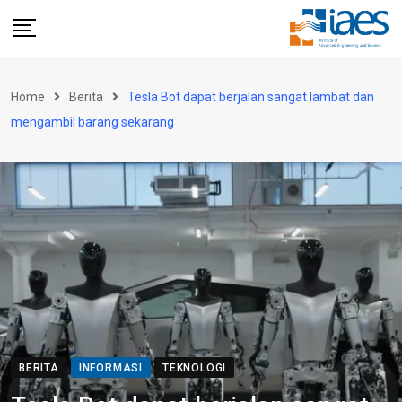
Skip
to
content
Home
Berita
Tesla Bot dapat berjalan sangat lambat dan
mengambil barang sekarang
BERITA
INFORMASI
TEKNOLOGI