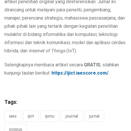
artikel penelitian original yang direferensikan. Jurnal ini
dirancang untuk melayani para peneliti, pengembang,
manajer, perencana strategis, mahasiswa pascasarjana, dan
pihak-pihak lain yang tertarik dengan kegiatan penelitian
mutakhir di bidang informatika dan komputasi; teknologi
informasi dan teknik komunikasi; model dan aplikasi cerdas
hibrida; dan
Internet of Things
(IoT).
Selengkapnya membaca artikel secara
GRATIS
, silahkan
kunjungi tautan berikut:
https://ijict.iaescore.com/
.
Tags:
iaes
ijict
ipmu
journal
jurnal
scopus