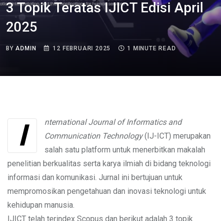
3 Topik Teratas IJICT Edisi April
2025
BY
ADMIN
12 FEBRUARI 2025
1 MINUTE READ
International Journal of Informatics and
Communication Technology
(IJ-ICT) merupakan
salah satu platform untuk menerbitkan makalah
penelitian berkualitas serta karya ilmiah di bidang teknologi
informasi dan komunikasi. Jurnal ini bertujuan untuk
mempromosikan pengetahuan dan inovasi teknologi untuk
kehidupan manusia.
IJICT telah terindex Scopus dan berikut adalah 3 topik