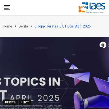
Skip
to
content
Home
Berita
3 Topik Teratas IJICT Edisi April 2025
BERITA
IJICT