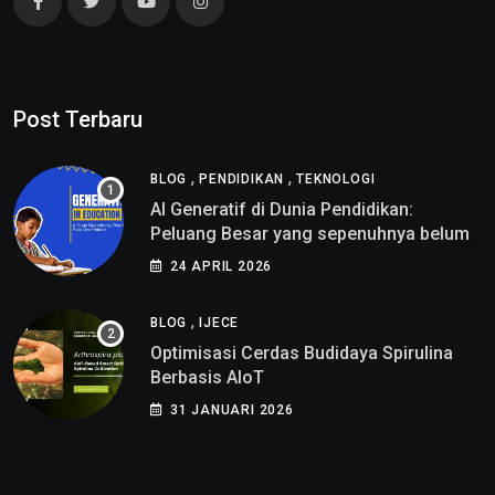
Post Terbaru
,
,
BLOG
PENDIDIKAN
TEKNOLOGI
AI Generatif di Dunia Pendidikan:
Peluang Besar yang sepenuhnya belum
di pahami
24 APRIL 2026
,
BLOG
IJECE
Optimisasi Cerdas Budidaya Spirulina
Berbasis AIoT
31 JANUARI 2026