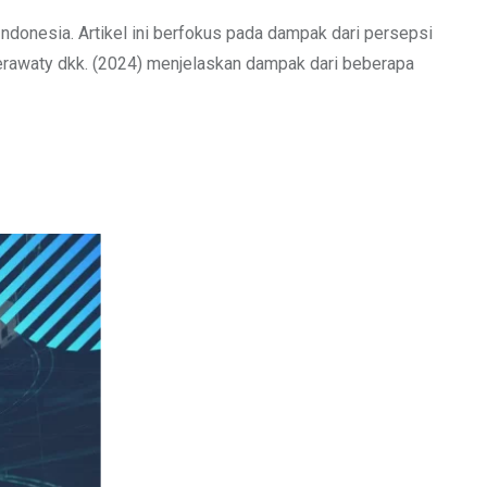
Indonesia. Artikel ini berfokus pada dampak dari persepsi
Ferawaty dkk. (2024) menjelaskan dampak dari beberapa