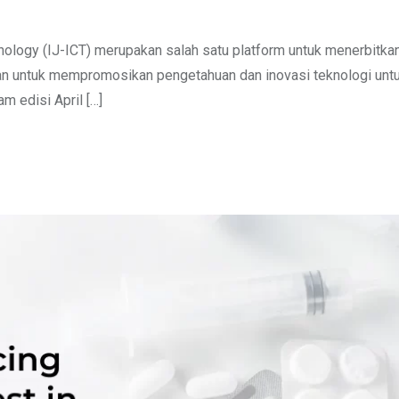
ology (IJ-ICT) merupakan salah satu platform untuk menerbitkan 
juan untuk mempromosikan pengetahuan dan inovasi teknologi unt
m edisi April […]