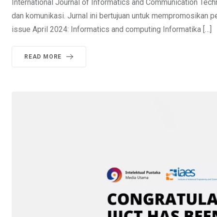
International Journal of Informatics and Communication Techno
dan komunikasi. Jurnal ini bertujuan untuk mempromosikan pe
issue April 2024: Informatics and computing Informatika […]
READ MORE