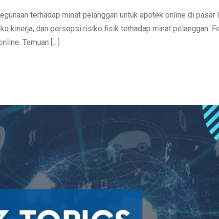
 kegunaan terhadap minat pelanggan untuk apotek online di pasar 
o kinerja, dan persepsi risiko fisik terhadap minat pelanggan. 
nline. Temuan […]