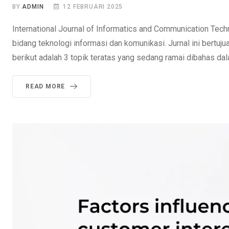
BY
ADMIN
12 FEBRUARI 2025
International Journal of Informatics and Communication Techn
bidang teknologi informasi dan komunikasi. Jurnal ini bertu
berikut adalah 3 topik teratas yang sedang ramai dibahas dala
READ MORE