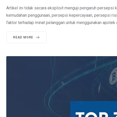
Artikel ini tidak secara eksplisit menguji pengaruh persepsi
kemudahan penggunaan, persepsi kepercayaan, persepsi risik
faktor terhadap minat pelanggan untuk menggunakan apotek o
READ MORE