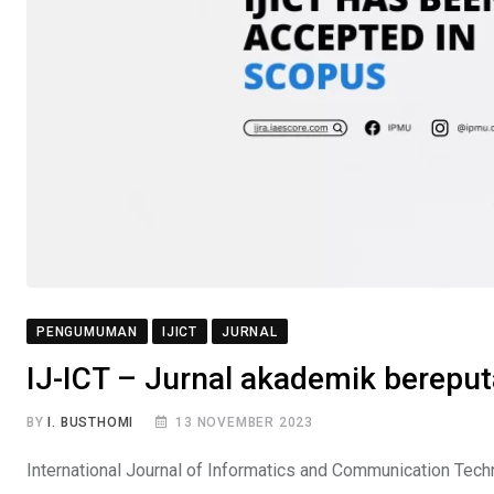
PENGUMUMAN
IJICT
JURNAL
IJ-ICT – Jurnal akademik bereput
BY
I. BUSTHOMI
13 NOVEMBER 2023
International Journal of Informatics and Communication Tech