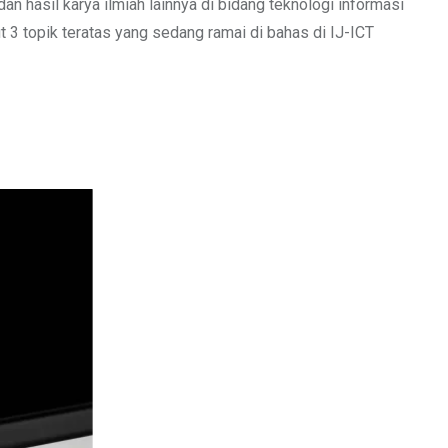
an hasil karya ilmiah lainnya di bidang teknologi informasi
 3 topik teratas yang sedang ramai di bahas di IJ-ICT