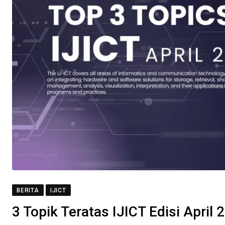
BERITA
IJICT
3 Topik Teratas IJICT Edisi April 