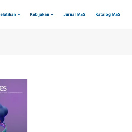
elatihan
Kebijakan
Jurnal IAES
Katalog IAES