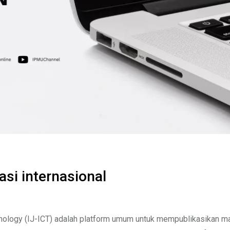
asi internasional
nology (IJ-ICT) adalah platform umum untuk mempublikasikan maka