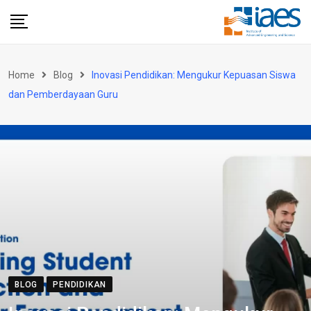
Skip
to
content
Home
Blog
Inovasi Pendidikan: Mengukur Kepuasan Siswa
dan Pemberdayaan Guru
BLOG
PENDIDIKAN