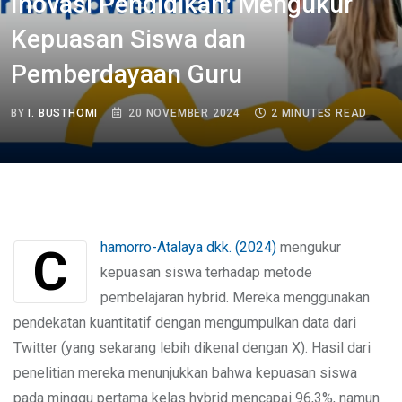
Inovasi Pendidikan: Mengukur
Kepuasan Siswa dan
Pemberdayaan Guru
BY
I. BUSTHOMI
20 NOVEMBER 2024
2 MINUTES READ
Chamorro-Atalaya dkk. (2024)
mengukur
kepuasan siswa terhadap metode
pembelajaran hybrid. Mereka menggunakan
pendekatan kuantitatif dengan mengumpulkan data dari
Twitter (yang sekarang lebih dikenal dengan X). Hasil dari
penelitian mereka menunjukkan bahwa kepuasan siswa
pada minggu pertama kelas hybrid mencapai 96,3%, namun