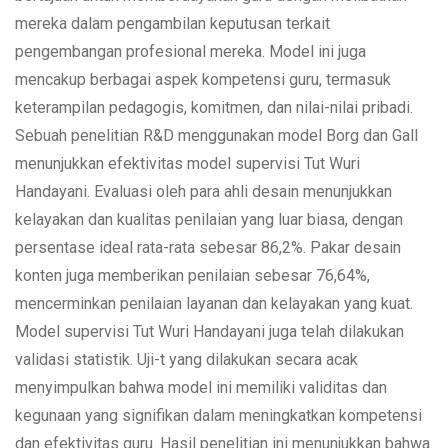
mereka dalam pengambilan keputusan terkait
pengembangan profesional mereka. Model ini juga
mencakup berbagai aspek kompetensi guru, termasuk
keterampilan pedagogis, komitmen, dan nilai-nilai pribadi.
Sebuah penelitian R&D menggunakan model Borg dan Gall
menunjukkan efektivitas model supervisi Tut Wuri
Handayani. Evaluasi oleh para ahli desain menunjukkan
kelayakan dan kualitas penilaian yang luar biasa, dengan
persentase ideal rata-rata sebesar 86,2%. Pakar desain
konten juga memberikan penilaian sebesar 76,64%,
mencerminkan penilaian layanan dan kelayakan yang kuat.
Model supervisi Tut Wuri Handayani juga telah dilakukan
validasi statistik. Uji-t yang dilakukan secara acak
menyimpulkan bahwa model ini memiliki validitas dan
kegunaan yang signifikan dalam meningkatkan kompetensi
dan efektivitas guru. Hasil penelitian ini menunjukkan bahwa