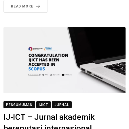
READ MORE
PENGUMUMAN
IJICT
JURNAL
IJ-ICT – Jurnal akademik
bereputasi internasional