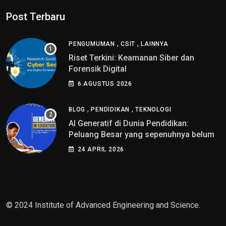
Post Terbaru
,
,
PENGUMUMAN
CSIT
LAINNYA
Riset Terkini: Keamanan Siber dan
Forensik Digital
6 AGUSTUS 2026
,
,
BLOG
PENDIDIKAN
TEKNOLOGI
AI Generatif di Dunia Pendidikan:
Peluang Besar yang sepenuhnya belum
di pahami
24 APRIL 2026
© 2024 Institute of Advanced Engineering and Science.