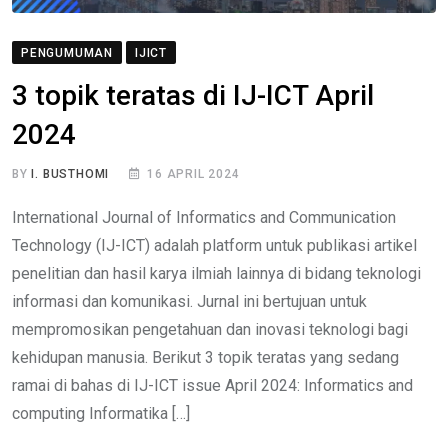
PENGUMUMAN
IJICT
3 topik teratas di IJ-ICT April
2024
BY
I. BUSTHOMI
16 APRIL 2024
International Journal of Informatics and Communication
Technology (IJ-ICT) adalah platform untuk publikasi artikel
penelitian dan hasil karya ilmiah lainnya di bidang teknologi
informasi dan komunikasi. Jurnal ini bertujuan untuk
mempromosikan pengetahuan dan inovasi teknologi bagi
kehidupan manusia. Berikut 3 topik teratas yang sedang
ramai di bahas di IJ-ICT issue April 2024: Informatics and
computing Informatika […]