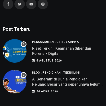
Post Terbaru
,
,
PENGUMUMAN
CSIT
LAINNYA
Riset Terkini: Keamanan Siber dan
Forensik Digital
6 AGUSTUS 2026
,
,
BLOG
PENDIDIKAN
TEKNOLOGI
AI Generatif di Dunia Pendidikan:
Peluang Besar yang sepenuhnya belum
di pahami
24 APRIL 2026