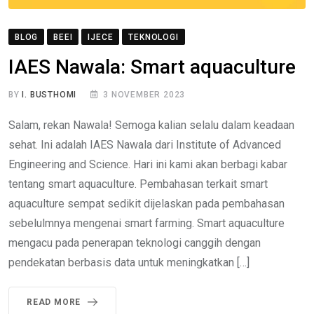
BLOG
BEEI
IJECE
TEKNOLOGI
IAES Nawala: Smart aquaculture
BY
I. BUSTHOMI
3 NOVEMBER 2023
Salam, rekan Nawala! Semoga kalian selalu dalam keadaan
sehat. Ini adalah IAES Nawala dari Institute of Advanced
Engineering and Science. Hari ini kami akan berbagi kabar
tentang smart aquaculture. Pembahasan terkait smart
aquaculture sempat sedikit dijelaskan pada pembahasan
sebelulmnya mengenai smart farming. Smart aquaculture
mengacu pada penerapan teknologi canggih dengan
pendekatan berbasis data untuk meningkatkan […]
READ MORE