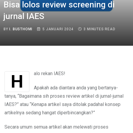
Bisa lolos review screening di
jurnal IAES
BY
I. BUSTHOMI
5 JANUARI 2024
3 MINUTES READ
Halo rekan IAES!
Apakah ada diantara anda yang bertanya-
tanya, “Bagaimana sih proses review artikel di jurnal-jurnal
IAES?” atau “Kenapa artikel saya ditolak padahal konsep
artikelnya sedang hangat diperbincangkan?”
Secara umum semua artikel akan melewati proses