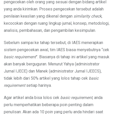
pengecekan oleh orang yang sesuai dengan bidang artikel
yang anda kirimkan. Proses pengecekan tersebut adalah
penilaian keaslian yang dikenal dengan
similarity check
,
kecocokan dengan ruang lingkup jurnal, konsep, metodologi,
analisis, pembahasan, dan pengambilan kesimpulan.
Sebelum sampai ke tahap tersebut, di IAES menerapkan
sistem pengecekan awal, tim IAES biasa menyebutnya “cek
basic
requirement
”. Biasanya di tahap ini artikel yang masuk
akan banyak berguguran. Menurut Yahya (administrator
Jurnal IJECE) dan Manek (administrator Jurnal IJEECS),
tidak lebih dari 50% artikel yang lolos tahap cek
basic
requirement
setiap harinya.
Agar artikel anda bisa lolos cek
basic
requirement
, anda
perlu memperhatikan beberapa poin penting dalam
penulisan. Akan ada 10 poin yang perlu anda hindari saat