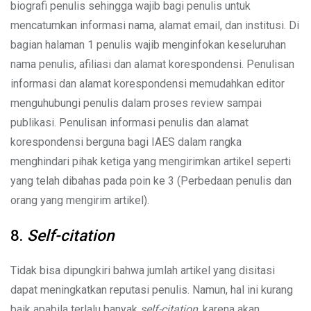
biografi penulis sehingga wajib bagi penulis untuk
mencatumkan informasi nama, alamat email, dan institusi. Di
bagian halaman 1 penulis wajib menginfokan keseluruhan
nama penulis, afiliasi dan alamat korespondensi. Penulisan
informasi dan alamat korespondensi memudahkan editor
menguhubungi penulis dalam proses review sampai
publikasi. Penulisan informasi penulis dan alamat
korespondensi berguna bagi IAES dalam rangka
menghindari pihak ketiga yang mengirimkan artikel seperti
yang telah dibahas pada poin ke 3 (Perbedaan penulis dan
orang yang mengirim artikel).
8.
Self-citation
Tidak bisa dipungkiri bahwa jumlah artikel yang disitasi
dapat meningkatkan reputasi penulis. Namun, hal ini kurang
baik apabila terlalu banyak
self-citation
, karena akan