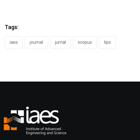
Tags:
iaes
journal
jurnal
scopus
tips