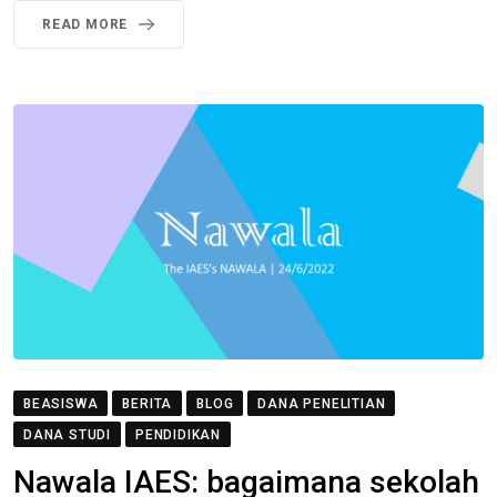
READ MORE
BEASISWA
BERITA
BLOG
DANA PENELITIAN
DANA STUDI
PENDIDIKAN
Nawala IAES: bagaimana sekolah