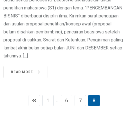
penelitian mahasiswa (S1) dengan tema: “PENGEMBANGAN
BISNIS” diberbagai disiplin ilmu. Kirimkan surat pengajuan
dan usulan proposal penelitian/konsep awal (proposal
belum disahkan pembimbing), pencairan beasiswa setelah
proposal di sahkan. Syarat dan Ketentuan: Pengiriman paling
lambat akhir bulan setiap bulan JUNI dan DESEMBER setiap
tahunnya. […]
READ MORE
1
6
7
8
...