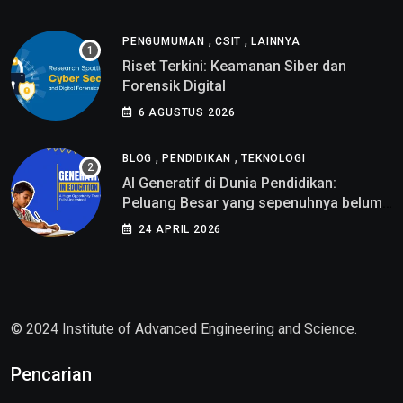
,
,
PENGUMUMAN
CSIT
LAINNYA
Riset Terkini: Keamanan Siber dan
Forensik Digital
6 AGUSTUS 2026
,
,
BLOG
PENDIDIKAN
TEKNOLOGI
AI Generatif di Dunia Pendidikan:
Peluang Besar yang sepenuhnya belum
di pahami
24 APRIL 2026
© 2024 Institute of Advanced Engineering and Science.
Pencarian